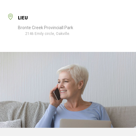
LIEU
Bronte Creek Provinciall Park
2146 Emily circle, Oakville.