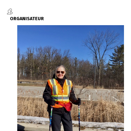
ORGANISATEUR