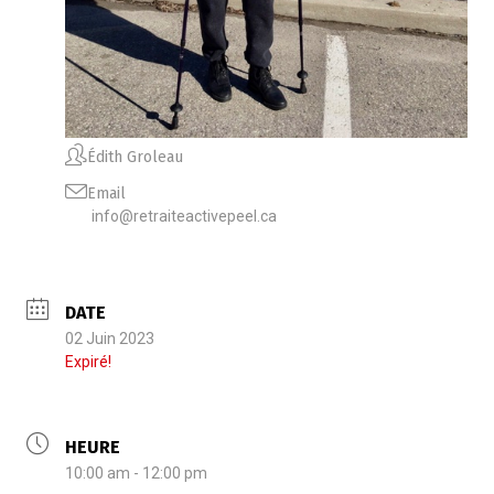
Édith Groleau
Email
info@retraiteactivepeel.ca
DATE
02 Juin 2023
Expiré!
HEURE
10:00 am - 12:00 pm