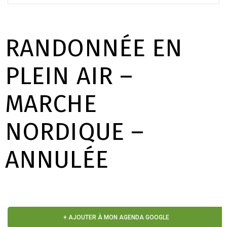
RANDONNÉE EN
PLEIN AIR –
MARCHE
NORDIQUE –
ANNULÉE
+ AJOUTER À MON AGENDA GOOGLE