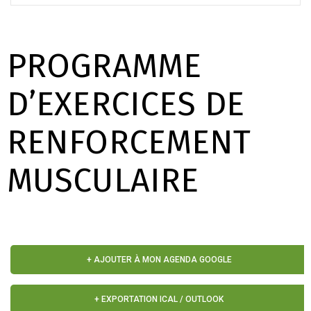
PROGRAMME
D’EXERCICES DE
RENFORCEMENT
MUSCULAIRE
+ AJOUTER À MON AGENDA GOOGLE
+ EXPORTATION ICAL / OUTLOOK