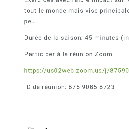
Exercices avec faible impact sur 
tout le monde mais vise principa
peu.
Durée de la saison: 45 minutes (i
Participer à la réunion Zoom
https://us02web.zoom.us/j/8759
ID de réunion: 875 9085 8723