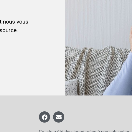
et nous vous
source.
Ce site a été développé grâce à une subvention