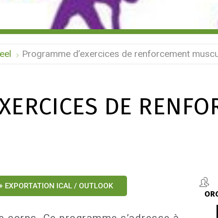
eel
Programme d’exercices de renforcement muscu
XERCICES DE RENFO
+ EXPORTATION ICAL / OUTLOOK
OR