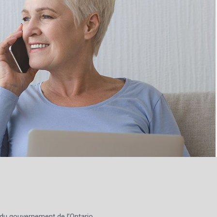
 du gouvernement de l’Ontario