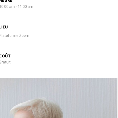
HEURE
10:00 am - 11:00 am
LIEU
Plateforme Zoom
COÛT
Gratuit