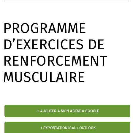
PROGRAMME
D’EXERCICES DE
RENFORCEMENT
MUSCULAIRE
+ AJOUTER À MON AGENDA GOOGLE
+ EXPORTATION ICAL / OUTLOOK