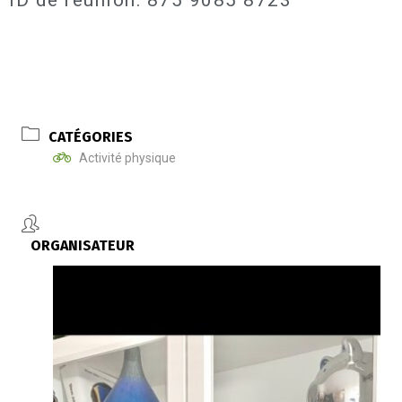
ID de réunion: 875 9085 8723
CATÉGORIES
Activité physique
ORGANISATEUR