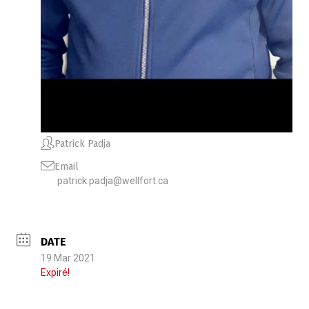
Patrick Padja
Email
patrick.padja@wellfort.ca
DATE
19 Mar 2021
Expiré!