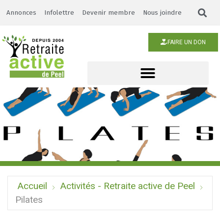
Annonces
Infolettre
Devenir membre
Nous joindre
FAIRE UN DON
Accueil
Activités - Retraite active de Peel
Pilates