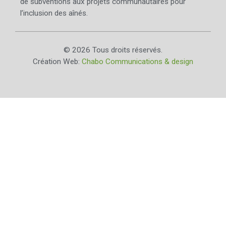
de subventions aux projets communautaires pour
l’inclusion des aînés.
© 2026 Tous droits réservés.
Création Web:
Chabo Communications & design