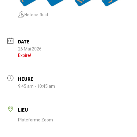
Helene Reid
DATE
26 Mai 2026
Expiré!
HEURE
9:45 am - 10:45 am
LIEU
Plateforme Zoom