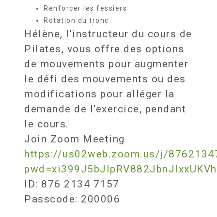
Renforcer les fessiers
Rotation du tronc
Hélène, l’instructeur du cours de
Pilates, vous offre des options
de mouvements pour augmenter
le défi des mouvements ou des
modifications pour alléger la
demande de l’exercice, pendant
le cours.
Join Zoom Meeting
https://us02web.zoom.us/j/8762134
pwd=xi399J5bJIpRV882JbnJIxxUKVh
ID: 876 2134 7157
Passcode: 200006