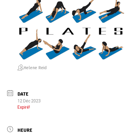
Helene Reid
DATE
12 Déc 2023
Expiré!
HEURE