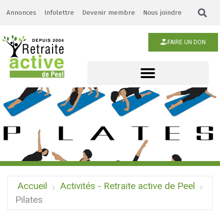
Annonces
Infolettre
Devenir membre
Nous joindre
FAIRE UN DON
Accueil
Activités - Retraite active de Peel
Pilates