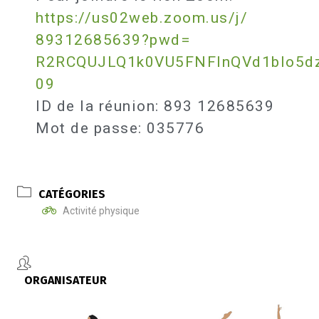
https://us02web.zoom.us/j/
89312685639?pwd=
R2RCQUJLQ1k0VU5FNFlnQVd1blo5d
09
ID de la réunion: 893 12685639
Mot de passe: 035776
CATÉGORIES
Activité physique
ORGANISATEUR