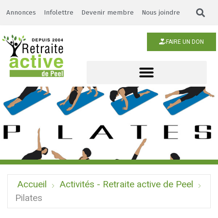
Annonces
Infolettre
Devenir membre
Nous joindre
FAIRE UN DON
Accueil
Activités - Retraite active de Peel
Pilates