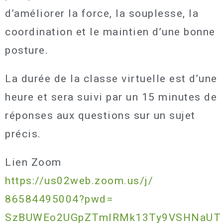
d’améliorer la force, la souplesse, la
coordination et le maintien d’une bonne
posture.
La durée de la classe virtuelle est d’une
heure et sera suivi par un 15 minutes de
réponses aux questions sur un sujet
précis.
Lien Zoom
https://us02web.zoom.us/j/
86584495004?pwd=
SzBUWEo2UGpZTmlRMk13Ty9VSHNaUT