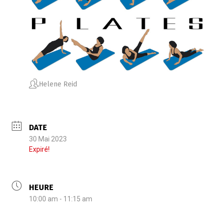
Helene Reid
DATE
30 Mai 2023
Expiré!
HEURE
10:00 am - 11:15 am