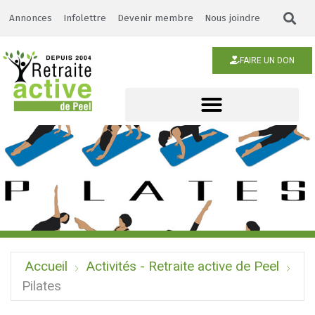
Annonces
Infolettre
Devenir membre
Nous joindre
FAIRE UN DON
Accueil
Activités - Retraite active de Peel
Pilates