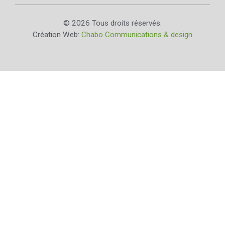
© 2026 Tous droits réservés.
Création Web:
Chabo Communications & design