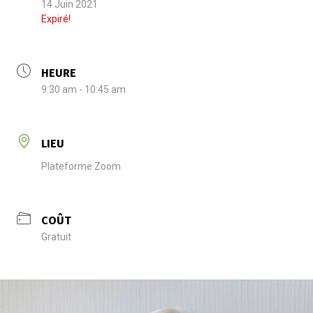
14 Juin 2021
Expiré!
HEURE
9:30 am - 10:45 am
LIEU
Plateforme Zoom
COÛT
Gratuit