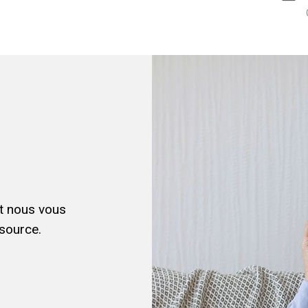
et nous vous
source.