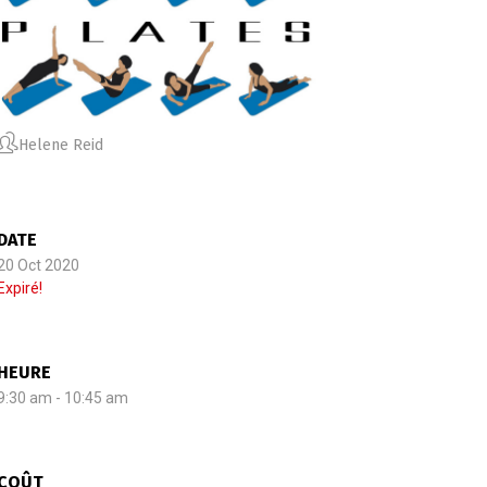
Helene Reid
DATE
20 Oct 2020
Expiré!
HEURE
9:30 am - 10:45 am
COÛT