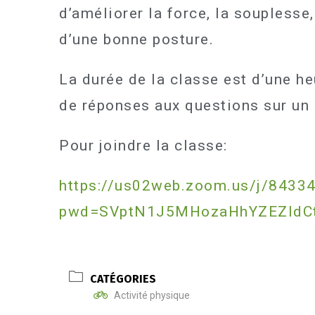
d’améliorer la force, la souplesse,
d’une bonne posture.
La durée de la classe est d’une he
de réponses aux questions sur un 
Pour joindre la classe:
https://us02web.zoom.us/j/8433
pwd=SVptN1J5MHozaHhYZEZldC
CATÉGORIES
Activité physique