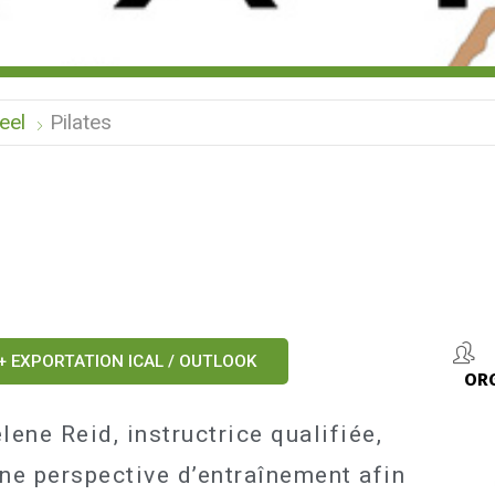
eel
Pilates
+ EXPORTATION ICAL / OUTLOOK
OR
ene Reid, instructrice qualifiée,
une perspective d’entraînement afin