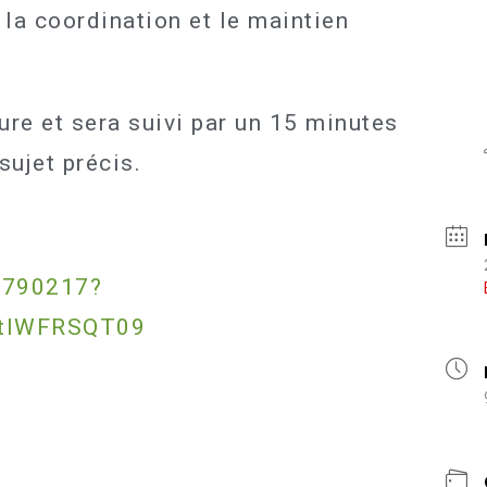
 la coordination et le maintien
ure et sera suivi par un 15 minutes
sujet précis.
4790217?
tlWFRSQT09