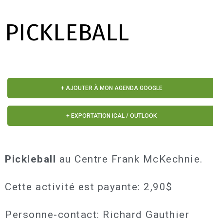
PICKLEBALL
+ AJOUTER À MON AGENDA GOOGLE
+ EXPORTATION ICAL / OUTLOOK
Pickleball
au Centre Frank McKechnie.
Cette activité est payante: 2,90$
Personne-contact: Richard Gauthier