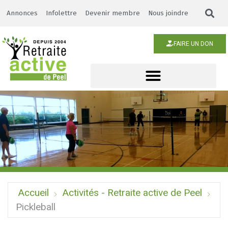
Annonces
Infolettre
Devenir membre
Nous joindre
FAIRE UN DON
Accueil
Activités - Retraite active de Peel
Pickleball