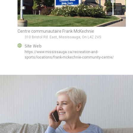
Centre communautaire Frank McKechnie
310 Bristol Rd. East, Mississauga, On L4Z 2V5
Site Web
https://www.mississauga.ca/recreation-and-
sports/locations/frank-mckechnie-community-centre/