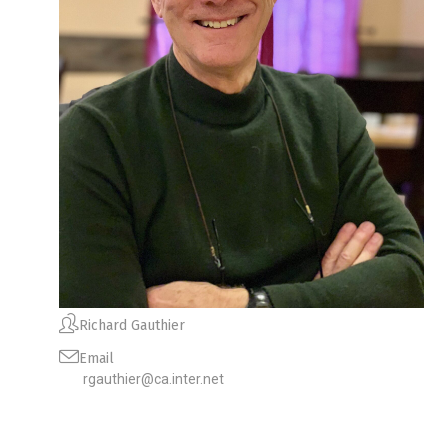
Richard Gauthier
Email
rgauthier@ca.inter.net