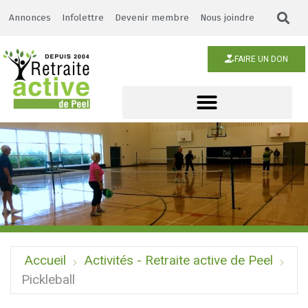
Annonces
Infolettre
Devenir membre
Nous joindre
FAIRE UN DON
Accueil
Activités - Retraite active de Peel
Pickleball