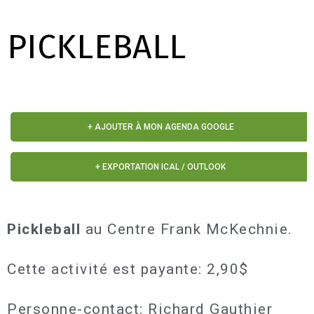
PICKLEBALL
+ AJOUTER À MON AGENDA GOOGLE
+ EXPORTATION ICAL / OUTLOOK
Pickleball
au Centre Frank McKechnie.
Cette activité est payante: 2,90$
Personne-contact: Richard Gauthier