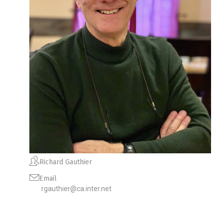
Richard Gauthier
Email
rgauthier@ca.inter.net