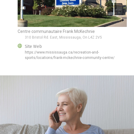
Centre communautaire Frank McKechnie
310 Bristol Rd. East, Mississauga, On L4Z 2V5
Site Web
https://www.mississauga.ca/recreation-and-
sports/locations/frank-mckechnie-community-centre/