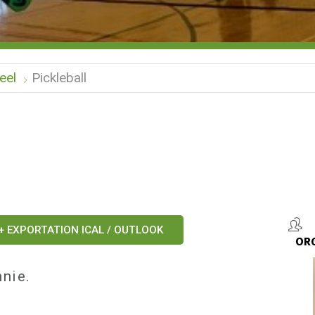
eel
Pickleball
+ EXPORTATION ICAL / OUTLOOK
OR
nie.