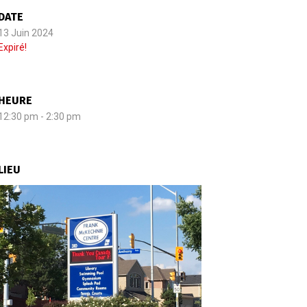
DATE
13 Juin 2024
Expiré!
HEURE
12:30 pm - 2:30 pm
LIEU