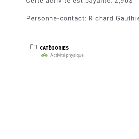
Cette activité est payante: 2,90$
Personne-contact: Richard Gauth
CATÉGORIES
Activité physique