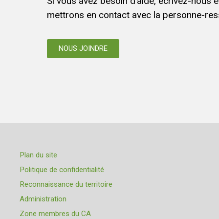
Si vous avez besoin d’aide, écrivez-nous 
mettrons en contact avec la personne-res
NOUS JOINDRE
Plan du site
Politique de confidentialité
Reconnaissance du territoire
Administration
Zone membres du CA