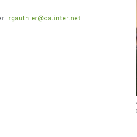
ier
rgauthier@ca.inter.net