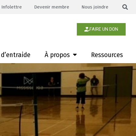
Infolettre
Devenir membre
Nous joindre
FAIRE UN DON
d’entraide
À propos
Ressources