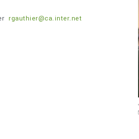
ier
rgauthier@ca.inter.net