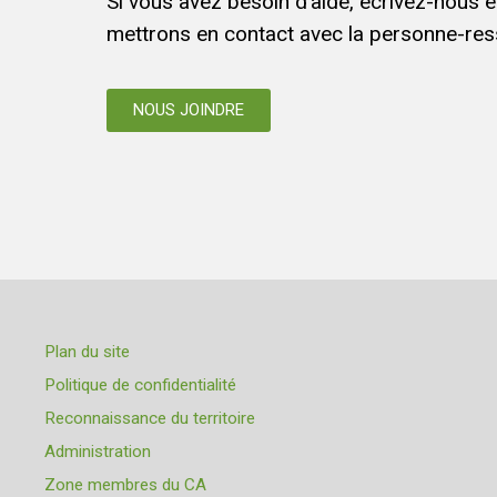
Si vous avez besoin d’aide, écrivez-nous 
mettrons en contact avec la personne-res
NOUS JOINDRE
Plan du site
Politique de confidentialité
Reconnaissance du territoire
Administration
Zone membres du CA