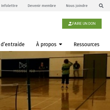
Infolettre
Devenir membre
Nous joindre
FAIRE UN DON
d’entraide
À propos
Ressources