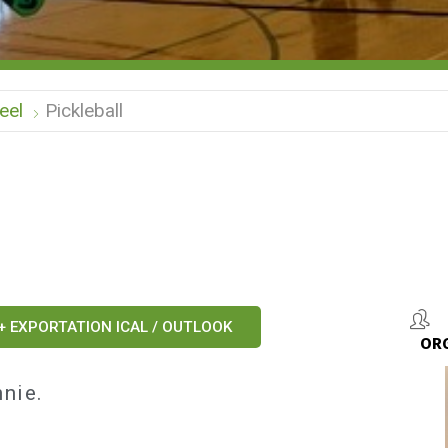
eel
Pickleball
+ EXPORTATION ICAL / OUTLOOK
OR
nie.