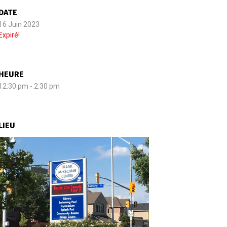
DATE
16 Juin 2023
Expiré!
HEURE
12:30 pm - 2:30 pm
LIEU