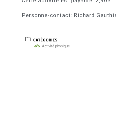
Cette activité est payante: 2,90$
Personne-contact: Richard Gauth
CATÉGORIES
Activité physique