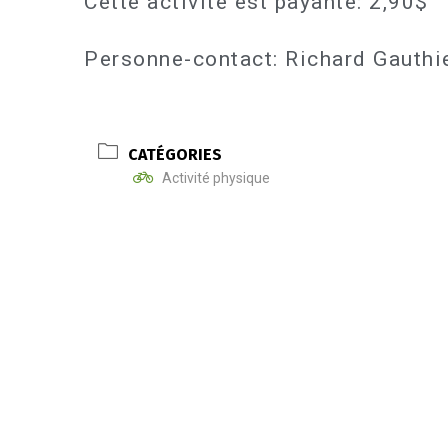
Cette activité est payante: 2,90$
Personne-contact: Richard Gauth
CATÉGORIES
Activité physique