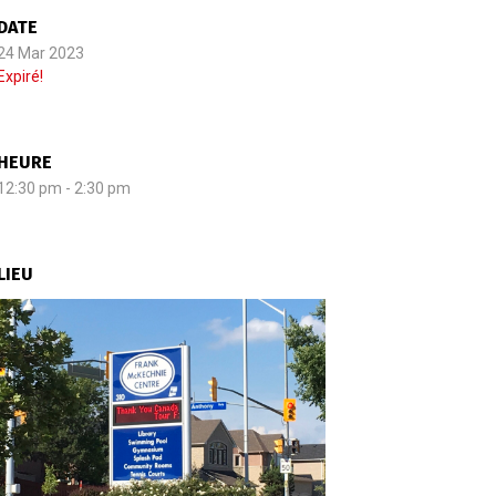
DATE
24 Mar 2023
Expiré!
HEURE
12:30 pm - 2:30 pm
LIEU