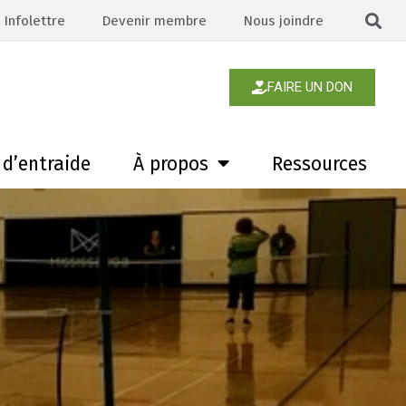
Infolettre
Devenir membre
Nous joindre
FAIRE UN DON
d’entraide
À propos
Ressources