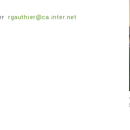
ier
rgauthier@ca.inter.net