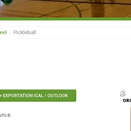
eel
Pickleball
+ EXPORTATION ICAL / OUTLOOK
OR
nie.