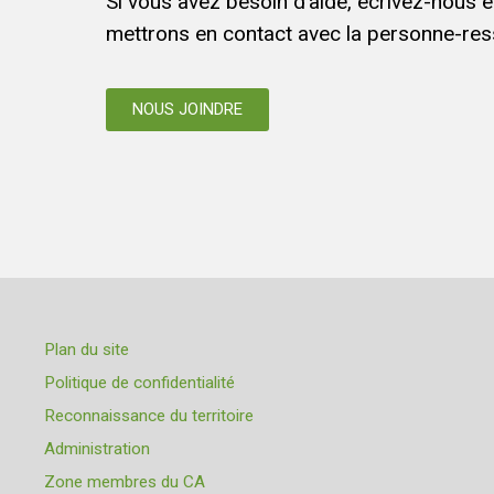
Si vous avez besoin d’aide, écrivez-nous 
mettrons en contact avec la personne-res
NOUS JOINDRE
Plan du site
Politique de confidentialité
Reconnaissance du territoire
Administration
Zone membres du CA