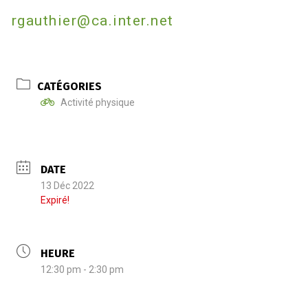
rgauthier@ca.inter.net
CATÉGORIES
Activité physique
DATE
13 Déc 2022
Expiré!
HEURE
12:30 pm - 2:30 pm