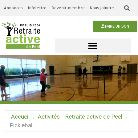
Annonces
Infolettre
Devenir membre
Nous joindre
FAIRE UN DON
Accueil
Activités - Retraite active de Peel
Pickleball