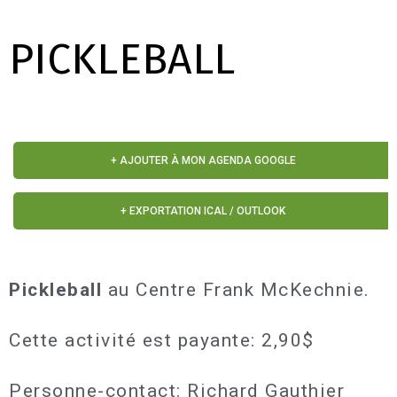
PICKLEBALL
+ AJOUTER À MON AGENDA GOOGLE
+ EXPORTATION ICAL / OUTLOOK
Pickleball
au Centre Frank McKechnie.
Cette activité est payante: 2,90$
Personne-contact: Richard Gauthier