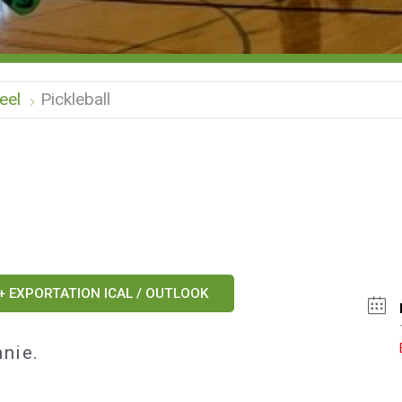
eel
Pickleball
+ EXPORTATION ICAL / OUTLOOK
nie.