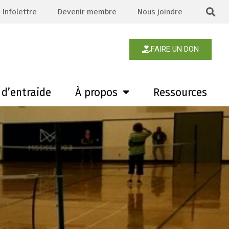
Infolettre
Devenir membre
Nous joindre
FAIRE UN DON
d’entraide
À propos
Ressources