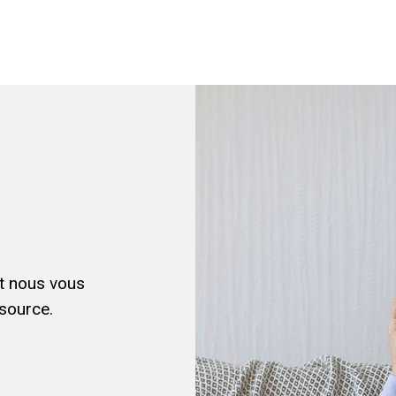
et nous vous
source.