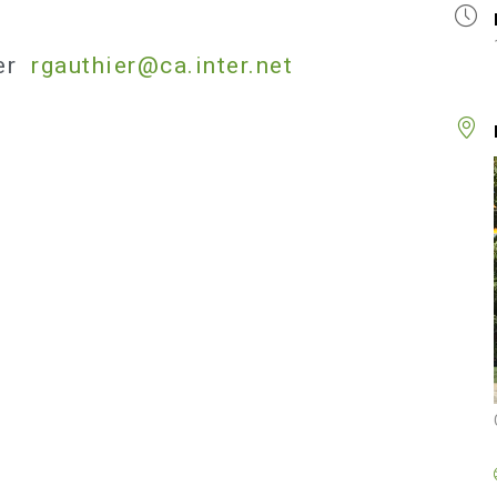
ier
rgauthier@ca.inter.net