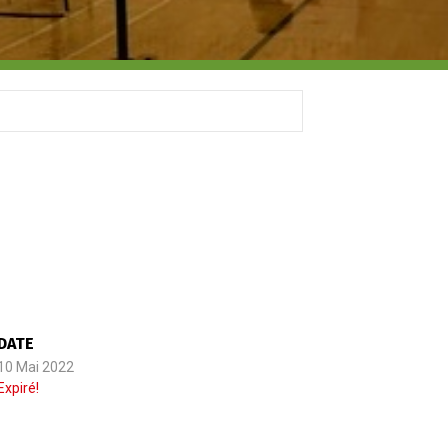
DATE
10 Mai 2022
Expiré!