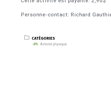
Cette activité est payante: 2,90$
Personne-contact: Richard Gauth
CATÉGORIES
Activité physique