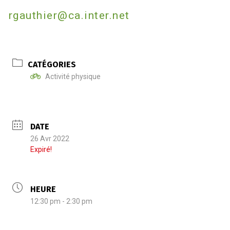
rgauthier@ca.inter.net
CATÉGORIES
Activité physique
DATE
26 Avr 2022
Expiré!
HEURE
12:30 pm - 2:30 pm