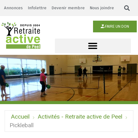
Annonces
Infolettre
Devenir membre
Nous joindre
FAIRE UN DON
Accueil
Activités - Retraite active de Peel
Pickleball