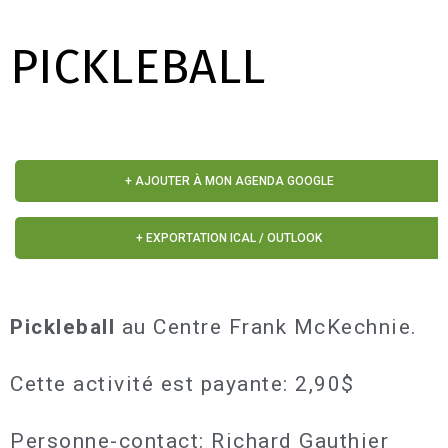
PICKLEBALL
+ AJOUTER À MON AGENDA GOOGLE
+ EXPORTATION ICAL / OUTLOOK
Pickleball
au Centre Frank McKechnie.
Cette activité est payante: 2,90$
Personne-contact: Richard Gauthier