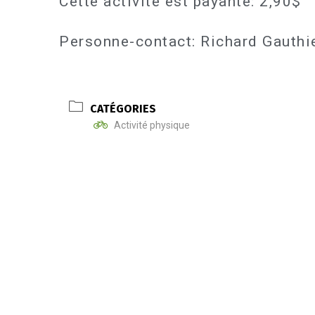
Cette activité est payante: 2,90$
Personne-contact: Richard Gauth
CATÉGORIES
Activité physique