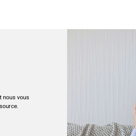
et nous vous
source.