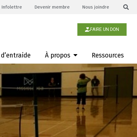
Infolettre
Devenir membre
Nous joindre
FAIRE UN DON
d’entraide
À propos
Ressources