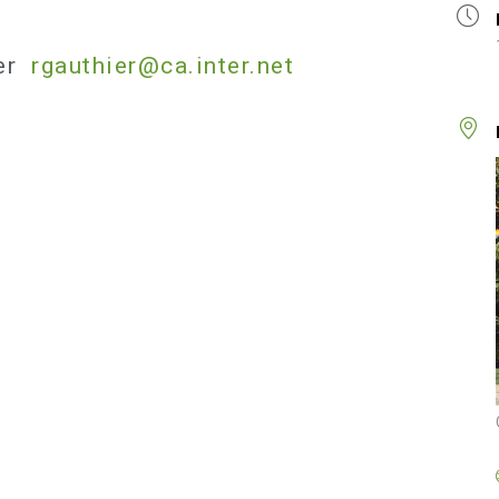
ier
rgauthier@ca.inter.net