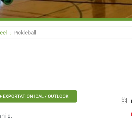
eel
Pickleball
+ EXPORTATION ICAL / OUTLOOK
nie.