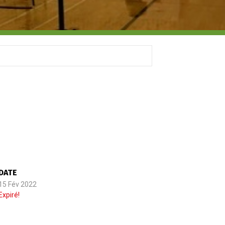
DATE
15 Fév 2022
Expiré!