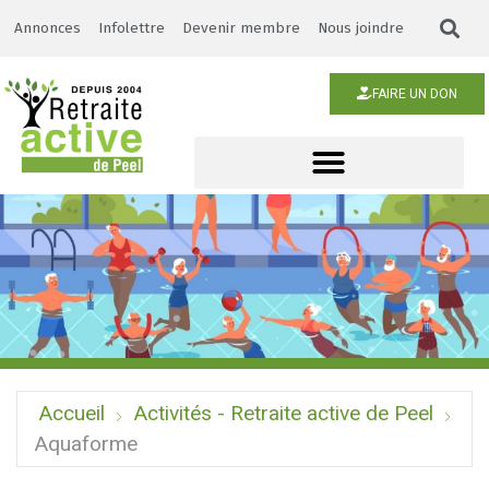
Annonces
Infolettre
Devenir membre
Nous joindre
FAIRE UN DON
Accueil
Activités - Retraite active de Peel
Aquaforme