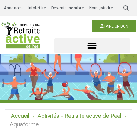
Annonces
Infolettre
Devenir membre
Nous joindre
FAIRE UN DON
Accueil
Activités - Retraite active de Peel
Aquaforme