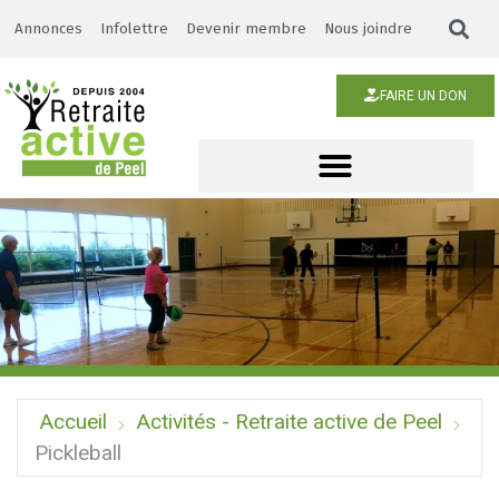
Annonces
Infolettre
Devenir membre
Nous joindre
FAIRE UN DON
Accueil
Activités - Retraite active de Peel
Pickleball