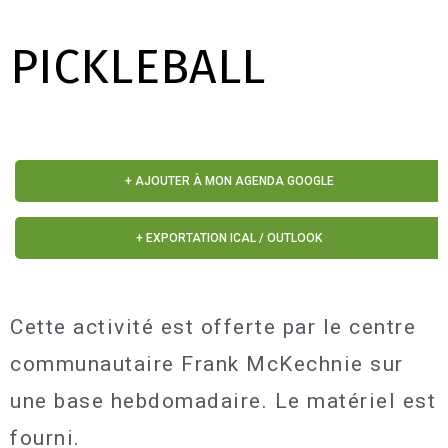
PICKLEBALL
+ AJOUTER À MON AGENDA GOOGLE
+ EXPORTATION ICAL / OUTLOOK
Cette activité est offerte par le centre
communautaire Frank McKechnie sur
une base hebdomadaire. Le matériel est
fourni.