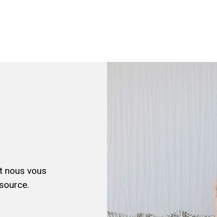
et nous vous
source.