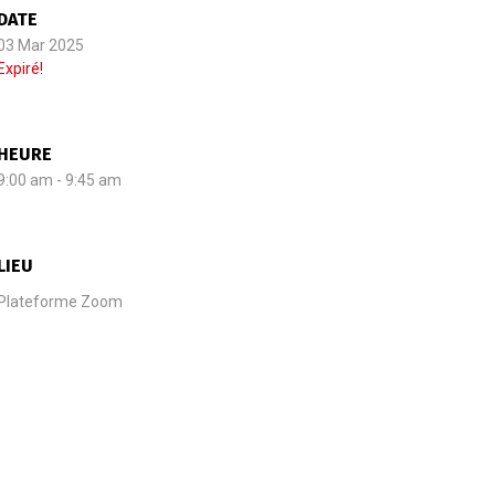
DATE
03 Mar 2025
Expiré!
HEURE
9:00 am - 9:45 am
LIEU
Plateforme Zoom