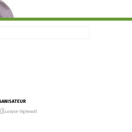
GANISATEUR
Louyse Vigneault