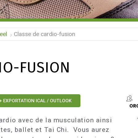
eel
Classe de cardio-fusion
IO-FUSION
+ EXPORTATION ICAL / OUTLOOK
OR
ardio avec de la musculation ainsi
es, ballet et Tai Chi. Vous aurez