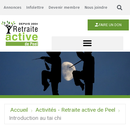
Annonces
Infolettre
Devenir membre
Nous joindre
FAIRE UN DON
Accueil
Activités - Retraite active de Peel
Introduction au tai chi