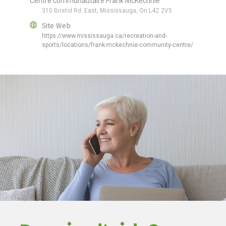
Centre communautaire Frank McKechnie
310 Bristol Rd. East, Mississauga, On L4Z 2V5
Site Web
https://www.mississauga.ca/recreation-and-
sports/locations/frank-mckechnie-community-centre/