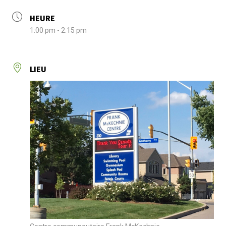
HEURE
1:00 pm - 2:15 pm
LIEU