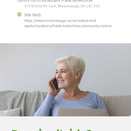
Centre communautaire Frank McKechnie
310 Bristol Rd. East, Mississauga, On L4Z 2V5
Site Web
https://www.mississauga.ca/recreation-and-
sports/locations/frank-mckechnie-community-centre/