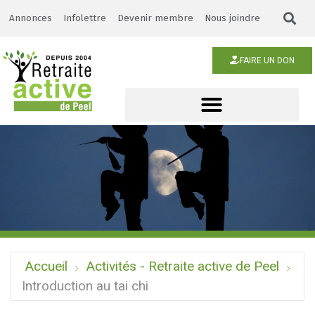
Annonces
Infolettre
Devenir membre
Nous joindre
FAIRE UN DON
Accueil
Activités - Retraite active de Peel
Introduction au tai chi