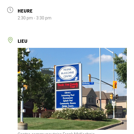
HEURE
2:30 pm - 3:30 pm
LIEU