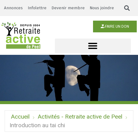
Annonces
Infolettre
Devenir membre
Nous joindre
FAIRE UN DON
Accueil
Activités - Retraite active de Peel
Introduction au tai chi