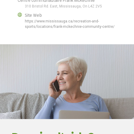
Centre communautaire Frank McKechnie
310 Bristol Rd. East, Mississauga, On L4Z 2V5
Site Web
https://www.mississauga.ca/recreation-and-
sports/locations/frank-mckechnie-community-centre/