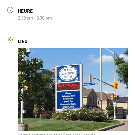
HEURE
2:30 pm - 3:30 pm
LIEU