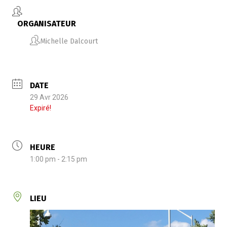
ORGANISATEUR
Michelle Dalcourt
DATE
29 Avr 2026
Expiré!
HEURE
1:00 pm - 2:15 pm
LIEU