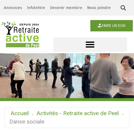
Annonces
Infolettre
Devenir membre
Nous joindre
FAIRE UN DON
Accueil
Activités - Retraite active de Peel
Danse sociale