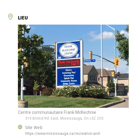
LIEU
Centre communautaire Frank McKechnie
310 Bristol Rd. East, Mississauga, On L4Z 2V5
Site Web
https://www.mississauga.ca/recreation-and-