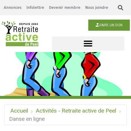
Annonces
Infolettre
Devenir membre
Nous joindre
FAIRE UN DON
Accueil
Activités - Retraite active de Peel
Danse en ligne