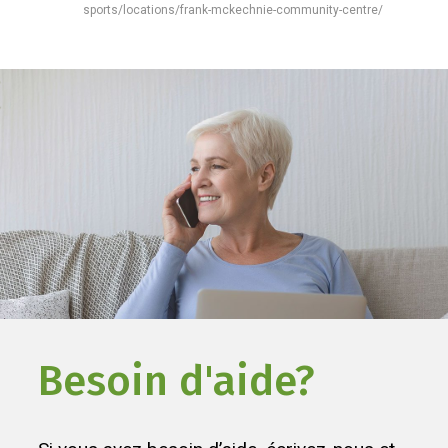
sports/locations/frank-mckechnie-community-centre/
Besoin d'aide?