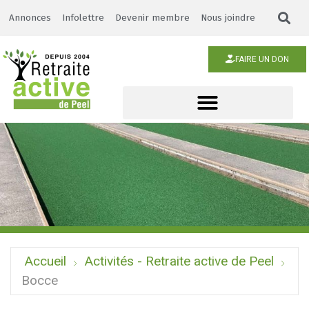
Annonces
Infolettre
Devenir membre
Nous joindre
FAIRE UN DON
Accueil
Activités - Retraite active de Peel
Bocce