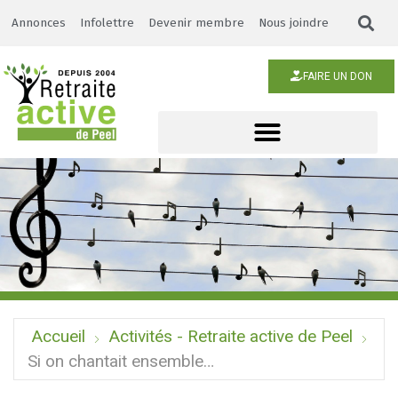
Annonces
Infolettre
Devenir membre
Nous joindre
FAIRE UN DON
Accueil
Activités - Retraite active de Peel
Si on chantait ensemble…