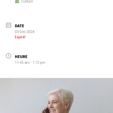
Culture
DATE
03 Déc 2024
Expiré!
HEURE
11:45 am - 1:15 pm