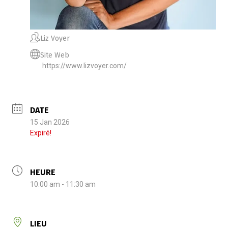
Liz Voyer
Site Web
https://www.lizvoyer.com/
DATE
15 Jan 2026
Expiré!
HEURE
10:00 am - 11:30 am
LIEU