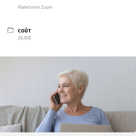
Plateforme Zoom
COÛT
20,00$