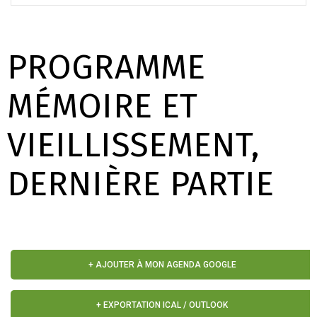
PROGRAMME
MÉMOIRE ET
VIEILLISSEMENT,
DERNIÈRE PARTIE
+ AJOUTER À MON AGENDA GOOGLE
+ EXPORTATION ICAL / OUTLOOK