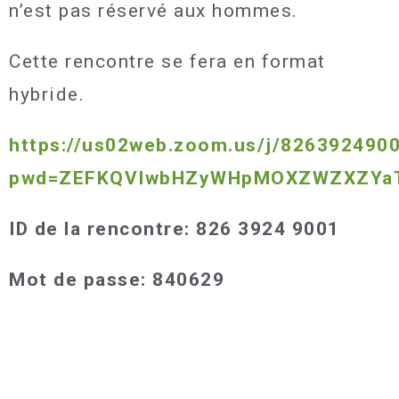
n’est pas réservé aux hommes.
Cette rencontre se fera en format
hybride.
https://us02web.zoom.us/j/826392490
pwd=ZEFKQVIwbHZyWHpMOXZWZXZYa
ID de la rencontre: 826 3924 9001
Mot de passe: 840629