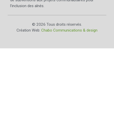
l’inclusion des aînés.
© 2026 Tous droits réservés.
Création Web:
Chabo Communications & design