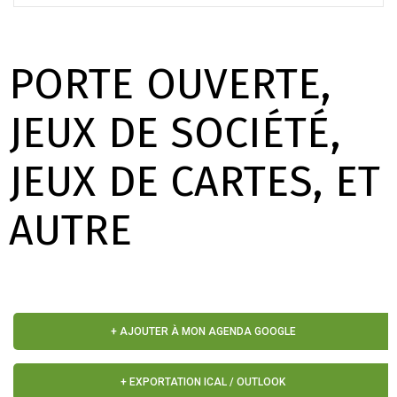
PORTE OUVERTE,
JEUX DE SOCIÉTÉ,
JEUX DE CARTES, ET
AUTRE
+ AJOUTER À MON AGENDA GOOGLE
+ EXPORTATION ICAL / OUTLOOK