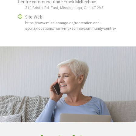
Centre communautaire Frank McKechnie
310 Bristol Rd. East, Mississauga, On L4Z 2V5
Site Web
https://www.mississauga.ca/recreation-and-
sports/locations/frank-mckechnie-community-centre/