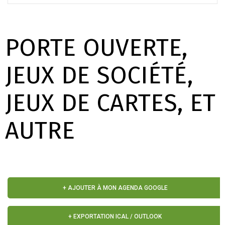
PORTE OUVERTE,
JEUX DE SOCIÉTÉ,
JEUX DE CARTES, ET
AUTRE
+ AJOUTER À MON AGENDA GOOGLE
+ EXPORTATION ICAL / OUTLOOK