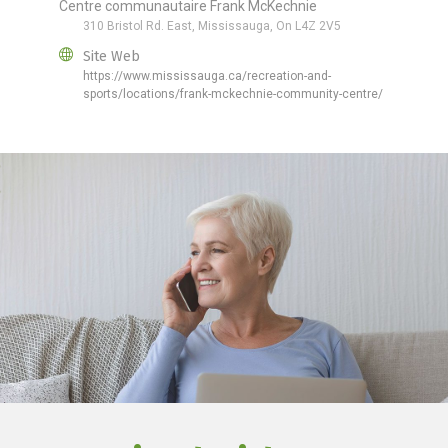
Centre communautaire Frank McKechnie
310 Bristol Rd. East, Mississauga, On L4Z 2V5
Site Web
https://www.mississauga.ca/recreation-and-
sports/locations/frank-mckechnie-community-centre/