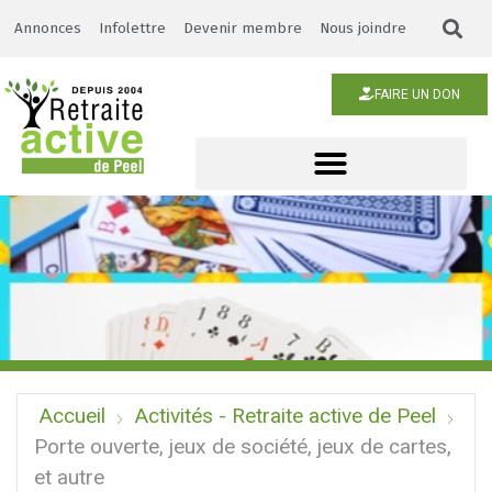
Annonces
Infolettre
Devenir membre
Nous joindre
FAIRE UN DON
Accueil
Activités - Retraite active de Peel
Porte ouverte, jeux de société, jeux de cartes,
et autre