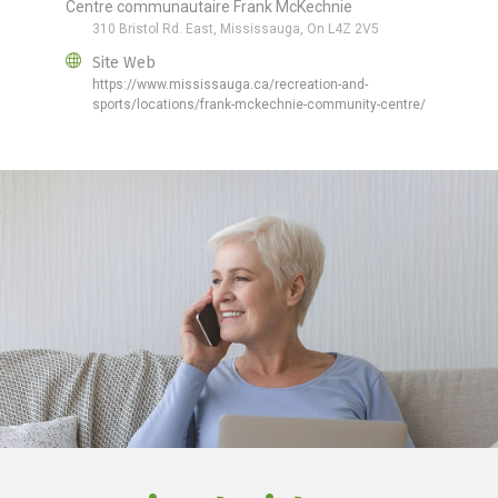
Centre communautaire Frank McKechnie
310 Bristol Rd. East, Mississauga, On L4Z 2V5
Site Web
https://www.mississauga.ca/recreation-and-
sports/locations/frank-mckechnie-community-centre/