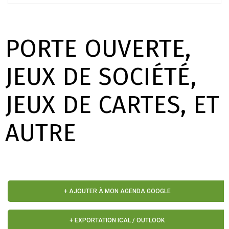
PORTE OUVERTE,
JEUX DE SOCIÉTÉ,
JEUX DE CARTES, ET
AUTRE
+ AJOUTER À MON AGENDA GOOGLE
+ EXPORTATION ICAL / OUTLOOK