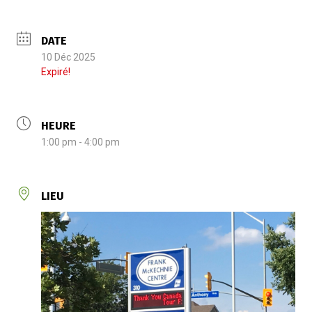
DATE
10 Déc 2025
Expiré!
HEURE
1:00 pm - 4:00 pm
LIEU