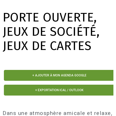
PORTE OUVERTE,
JEUX DE SOCIÉTÉ,
JEUX DE CARTES
+ AJOUTER À MON AGENDA GOOGLE
+ EXPORTATION ICAL / OUTLOOK
Dans une atmosphère amicale et relaxe,