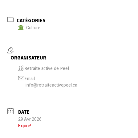
CATÉGORIES
Culture
ORGANISATEUR
Retraite active de Peel
Email
info@retraiteactivepeel.ca
DATE
29 Avr 2026
Expiré!