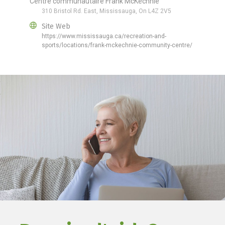
Centre communautaire Frank McKechnie
310 Bristol Rd. East, Mississauga, On L4Z 2V5
Site Web
https://www.mississauga.ca/recreation-and-
sports/locations/frank-mckechnie-community-centre/