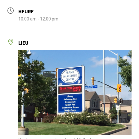
HEURE
10:00 am - 12:00 pm
LIEU