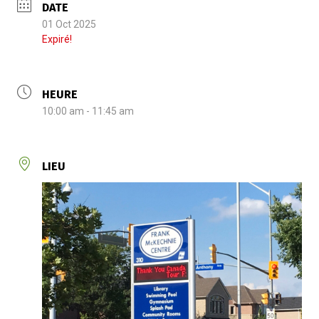
DATE
01 Oct 2025
Expiré!
HEURE
10:00 am - 11:45 am
LIEU