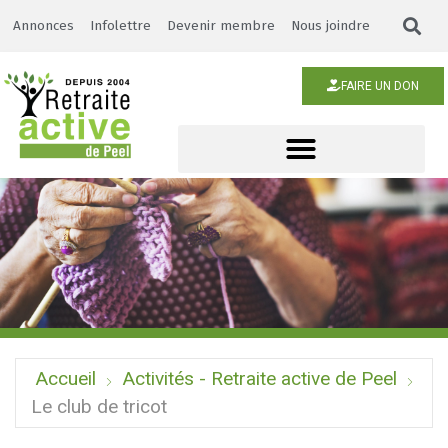
Annonces
Infolettre
Devenir membre
Nous joindre
FAIRE UN DON
Accueil
Activités - Retraite active de Peel
Le club de tricot