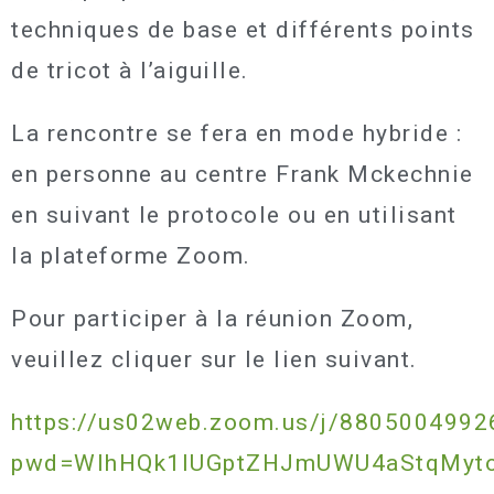
techniques de base et différents points
de tricot à l’aiguille.
La rencontre se fera en mode hybride :
en personne au centre Frank Mckechnie
en suivant le protocole ou en utilisant
la plateforme Zoom.
Pour participer à la réunion Zoom,
veuillez cliquer sur le lien suivant.
https://us02web.zoom.us/j/8805004992
pwd=WlhHQk1lUGptZHJmUWU4aStqMyt