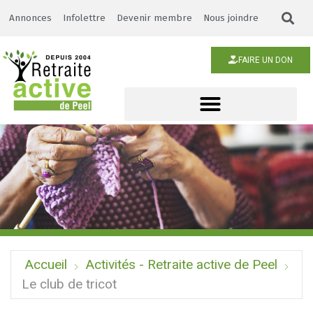
Annonces
Infolettre
Devenir membre
Nous joindre
FAIRE UN DON
Accueil
Activités - Retraite active de Peel
Le club de tricot