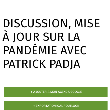
DISCUSSION, MISE
À JOUR SUR LA
PANDÉMIE AVEC
PATRICK PADJA
+ AJOUTER À MON AGENDA GOOGLE
+ EXPORTATION ICAL / OUTLOOK