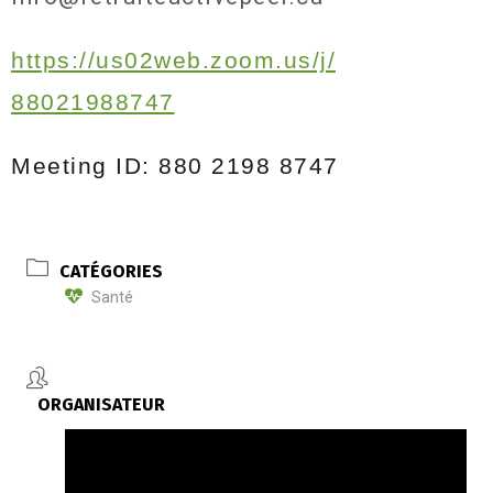
https://us02web.zoom.us/j/
88021988747
Meeting ID: 880 2198 8747
CATÉGORIES
Santé
ORGANISATEUR