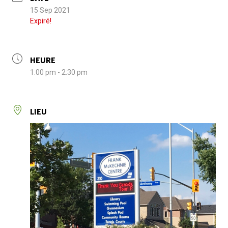
15 Sep 2021
Expiré!
HEURE
1:00 pm - 2:30 pm
LIEU