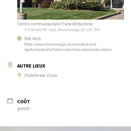
Centre communautaire Frank McKechnie
310 Bristol Rd. East, Mississauga, On L4Z 2V5
Site Web
https://www.mississauga.ca/recreation-and-
sports/locations/frank-mckechnie-community-centre/
AUTRE LIEUX
Plateforme Zoom
COÛT
gratuit