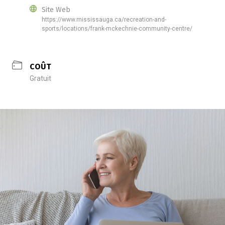
Site Web
https://www.mississauga.ca/recreation-and-
sports/locations/frank-mckechnie-community-centre/
COÛT
Gratuit