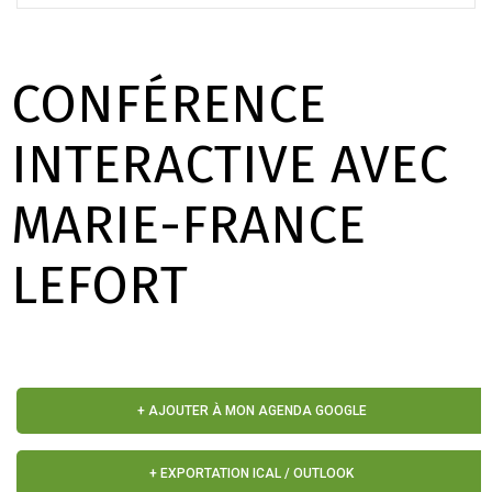
CONFÉRENCE
INTERACTIVE AVEC
MARIE-FRANCE
LEFORT
+ AJOUTER À MON AGENDA GOOGLE
+ EXPORTATION ICAL / OUTLOOK