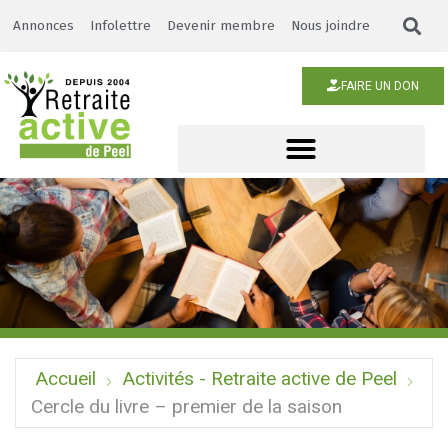
Annonces
Infolettre
Devenir membre
Nous joindre
FAIRE UN DON
Accueil
Activités - Retraite active de Peel
Cercle du livre – premier de la saison