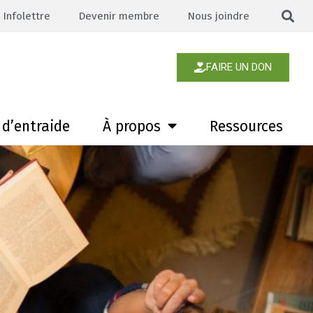
Infolettre
Devenir membre
Nous joindre
FAIRE UN DON
d’entraide
À propos
Ressources