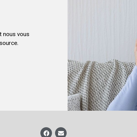
et nous vous
source.