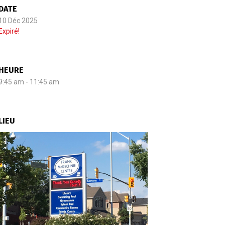
DATE
10 Déc 2025
Expiré!
HEURE
9:45 am - 11:45 am
LIEU