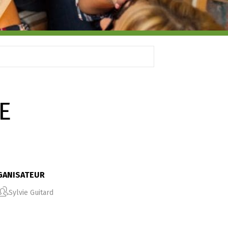
E
GANISATEUR
Sylvie Guitard