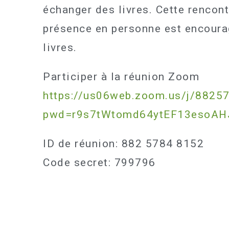
échanger des livres. Cette rencont
présence en personne est encourag
livres.
Participer à la réunion Zoom
https://us06web.zoom.us/j/8825
pwd=r9s7tWtomd64ytEF13esoAH
ID de réunion: 882 5784 8152
Code secret: 799796