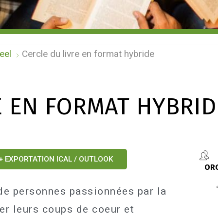
eel
Cercle du livre en format hybride
E EN FORMAT HYBRID
+ EXPORTATION ICAL / OUTLOOK
OR
de personnes passionnées par la
er leurs coups de coeur et