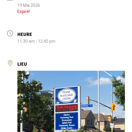
19 Mai 2026
Expiré!
HEURE
11:30 am - 12:45 pm
LIEU