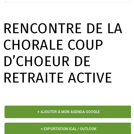
RENCONTRE DE LA
CHORALE COUP
D’CHOEUR DE
RETRAITE ACTIVE
+ AJOUTER À MON AGENDA GOOGLE
+ EXPORTATION ICAL / OUTLOOK