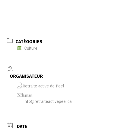
CATÉGORIES
Culture
ORGANISATEUR
Retraite active de Peel
Email
info@retraiteactivepeel.ca
DATE