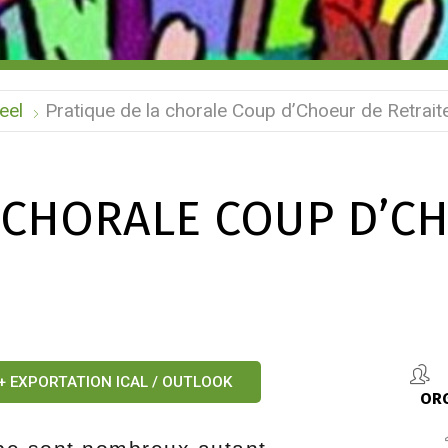
eel
Pratique de la chorale Coup d’Choeur de Retraite
 CHORALE COUP D’C
E
+ EXPORTATION ICAL / OUTLOOK
OR