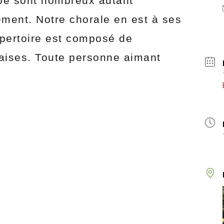
upe sont nombreux autant
ent. Notre chorale en est à ses
épertoire est composé de
çaises. Toute personne aimant