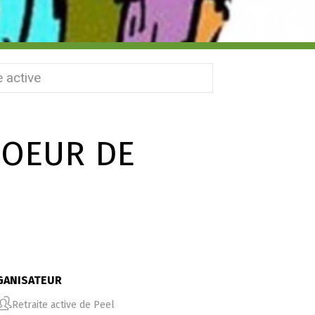
 active
HOEUR DE
GANISATEUR
Retraite active de Peel