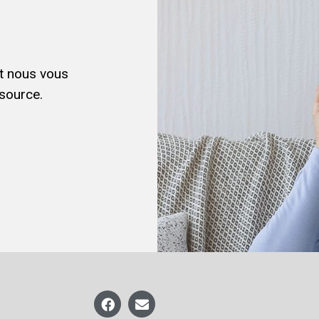
et nous vous
source.