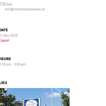
Email
info@retraiteactivepeel.ca
DATE
11 Nov 2025
Expiré!
HEURE
1:00 pm - 3:00 pm
LIEU