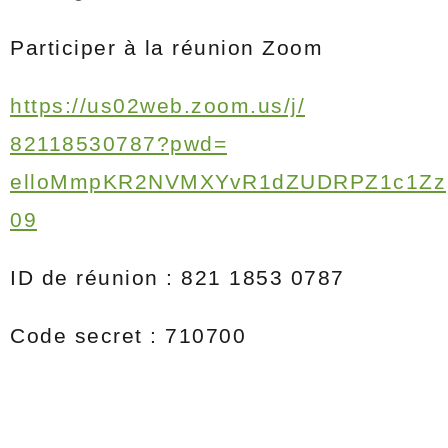
Participer à la réunion Zoom
https://us02web.zoom.us/j/
82118530787?pwd=
elloMmpKR2NVMXYvR1dZUDRPZ1c1Zz
09
ID de réunion : 821 1853 0787
Code secret : 710700