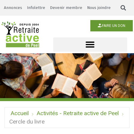
Annonces
Infolettre
Devenir membre
Nous joindre
FAIRE UN DON
Accueil
Activités - Retraite active de Peel
Cercle du livre