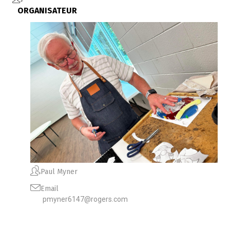
ORGANISATEUR
Paul Myner
Email
pmyner6147@rogers.com