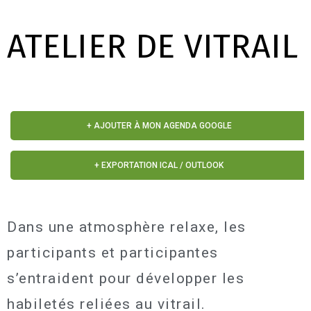
ATELIER DE VITRAIL
+ AJOUTER À MON AGENDA GOOGLE
+ EXPORTATION ICAL / OUTLOOK
Dans une atmosphère relaxe, les
participants et participantes
s’entraident pour développer les
habiletés reliées au vitrail.