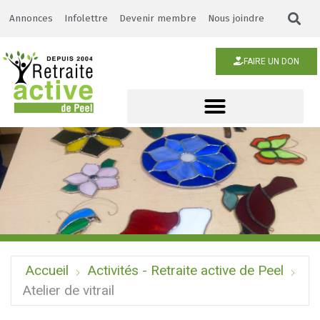
Annonces
Infolettre
Devenir membre
Nous joindre
FAIRE UN DON
Accueil
Activités - Retraite active de Peel
Atelier de vitrail