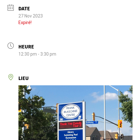
DATE
27 Nov 2023
Expiré!
HEURE
12:30 pm - 3:30 pm
LIEU