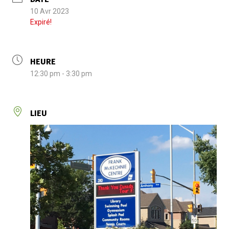
10 Avr 2023
Expiré!
HEURE
12:30 pm - 3:30 pm
LIEU