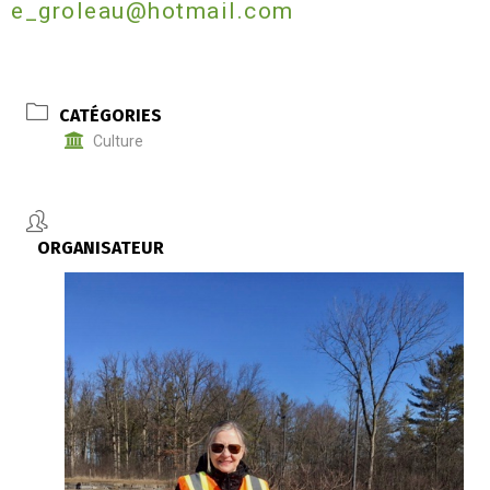
e_groleau@hotmail.com
CATÉGORIES
Culture
ORGANISATEUR