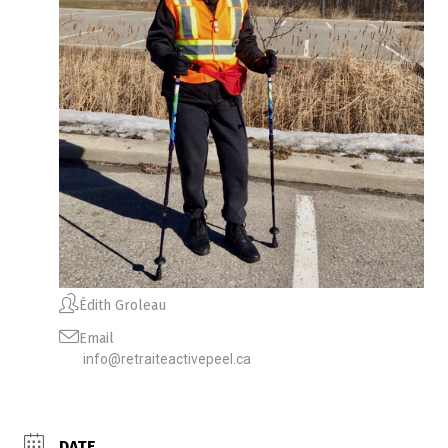
Édith Groleau
Email
info@retraiteactivepeel.ca
DATE