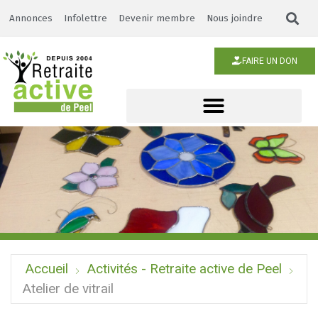
Annonces
Infolettre
Devenir membre
Nous joindre
FAIRE UN DON
Accueil
Activités - Retraite active de Peel
Atelier de vitrail